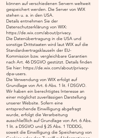
können auf verschiedenen Servern weltweit
gespeichert werden. Die Server von WIX
stehen u. a. in den USA.
Details entnehmen Sie der
Datenschutzerklärung von WIX:
https://de.wix.com/about/privacy.
Die Datenübertragung in die USA und
sonstige Drittstaaten wird laut WIX auf die
Standardvertragsklauseln der EU-
Kommission bzw. vergleichbare Garantien
nach Art. 46 DSGVO gestützt. Details finden
Sie hier:
https://de.wix.com/about/privacy-
dpa-users.
Die Verwendung von WIX erfolgt auf
Grundlage von Art. 6 Abs. 1 lit. f DSGVO.
Wir haben ein berechtigtes Interesse an
einer möglichst zuverlässigen Darstellung
unserer Website. Sofern eine
entsprechende Einwilligung abgefragt
wurde, erfolgt die Verarbeitung
ausschließlich auf Grundlage von Art. 6 Abs.
1 lit. a DSGVO und § 25 Abs. 1 TDDDG,
soweit die Einwilligung die Speicherung von