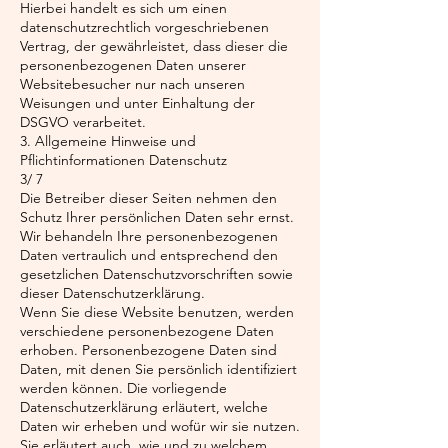
Hierbei handelt es sich um einen
datenschutzrechtlich vorgeschriebenen
Vertrag, der gewährleistet, dass dieser die
personenbezogenen Daten unserer
Websitebesucher nur nach unseren
Weisungen und unter Einhaltung der
DSGVO verarbeitet.
3. Allgemeine Hinweise und
Pflichtinformationen Datenschutz
3/ 7
Die Betreiber dieser Seiten nehmen den
Schutz Ihrer persönlichen Daten sehr ernst.
Wir behandeln Ihre personenbezogenen
Daten vertraulich und entsprechend den
gesetzlichen Datenschutzvorschriften sowie
dieser Datenschutzerklärung.
Wenn Sie diese Website benutzen, werden
verschiedene personenbezogene Daten
erhoben. Personenbezogene Daten sind
Daten, mit denen Sie persönlich identifiziert
werden können. Die vorliegende
Datenschutzerklärung erläutert, welche
Daten wir erheben und wofür wir sie nutzen.
Sie erläutert auch, wie und zu welchem