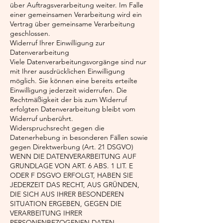
über Auftragsverarbeitung weiter. Im Falle
einer gemeinsamen Verarbeitung wird ein
Vertrag über gemeinsame Verarbeitung
geschlossen.
Widerruf Ihrer Einwilligung zur
Datenverarbeitung
Viele Datenverarbeitungsvorgänge sind nur
mit Ihrer ausdrücklichen Einwilligung
möglich. Sie können eine bereits erteilte
Einwilligung jederzeit widerrufen. Die
Rechtmäßigkeit der bis zum Widerruf
erfolgten Datenverarbeitung bleibt vom
Widerruf unberührt.
Widerspruchsrecht gegen die
Datenerhebung in besonderen Fällen sowie
gegen Direktwerbung (Art. 21 DSGVO)
WENN DIE DATENVERARBEITUNG AUF
GRUNDLAGE VON ART. 6 ABS. 1 LIT. E
ODER F DSGVO ERFOLGT, HABEN SIE
JEDERZEIT DAS RECHT, AUS GRÜNDEN,
DIE SICH AUS IHRER BESONDEREN
SITUATION ERGEBEN, GEGEN DIE
VERARBEITUNG IHRER
PERSONENBEZOGENEN DATEN