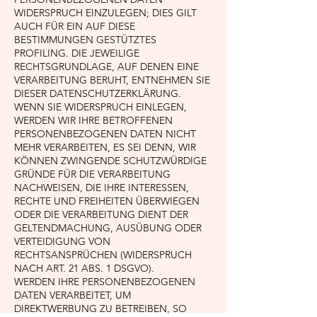
WIDERSPRUCH EINZULEGEN; DIES GILT
AUCH FÜR EIN AUF DIESE
BESTIMMUNGEN GESTÜTZTES
PROFILING. DIE JEWEILIGE
RECHTSGRUNDLAGE, AUF DENEN EINE
VERARBEITUNG BERUHT, ENTNEHMEN SIE
DIESER DATENSCHUTZERKLÄRUNG.
WENN SIE WIDERSPRUCH EINLEGEN,
WERDEN WIR IHRE BETROFFENEN
PERSONENBEZOGENEN DATEN NICHT
MEHR VERARBEITEN, ES SEI DENN, WIR
KÖNNEN ZWINGENDE SCHUTZWÜRDIGE
GRÜNDE FÜR DIE VERARBEITUNG
NACHWEISEN, DIE IHRE INTERESSEN,
RECHTE UND FREIHEITEN ÜBERWIEGEN
ODER DIE VERARBEITUNG DIENT DER
GELTENDMACHUNG, AUSÜBUNG ODER
VERTEIDIGUNG VON
RECHTSANSPRÜCHEN (WIDERSPRUCH
NACH ART. 21 ABS. 1 DSGVO).
WERDEN IHRE PERSONENBEZOGENEN
DATEN VERARBEITET, UM
DIREKTWERBUNG ZU BETREIBEN, SO