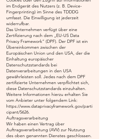
Cookies oder den Zugriff auf Informationen
im Endgerät des Nutzers (z. B. Device-
Fingerprinting) im Sinne des TDDDG
umfasst. Die Einwilligung ist jederzeit
widerrufbar.
Das Unternehmen verfügt über eine
Zertifizierung nach dem „EU-US Data
Privacy Framework“ (DPF). Der DPF ist ein
Übereinkommen zwischen der
Europäischen Union und den USA, der die
Einhaltung europäischer
Datenschutzstandards bei
Datenverarbeitungen in den USA
gewährleisten soll. Jedes nach dem DPF
zertifizierte Unternehmen verpflichtet sich,
diese Datenschutzstandards einzuhalten.
Weitere Informationen hierzu erhalten Sie
vom Anbieter unter folgendem Link:
https://www.dataprivacyframework.gov/parti
cipant/5626.
Auftragsverarbeitung
Wir haben einen Vertrag über
Auftragsverarbeitung (AVV) zur Nutzung
des oben genannten Dienstes geschlossen.