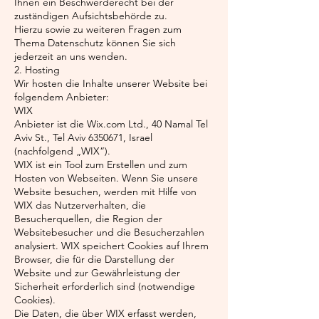
Ihnen ein Beschwerderecht bei der
zuständigen Aufsichtsbehörde zu.
Hierzu sowie zu weiteren Fragen zum
Thema Datenschutz können Sie sich
jederzeit an uns wenden.
2. Hosting
Wir hosten die Inhalte unserer Website bei
folgendem Anbieter:
WIX
Anbieter ist die Wix.com Ltd., 40 Namal Tel
Aviv St., Tel Aviv
6350671
, Israel
(nachfolgend „WIX“).
WIX ist ein Tool zum Erstellen und zum
Hosten von Webseiten. Wenn Sie unsere
Website besuchen, werden mit Hilfe von
WIX das Nutzerverhalten, die
Besucherquellen, die Region der
Websitebesucher und die Besucherzahlen
analysiert. WIX speichert Cookies auf Ihrem
Browser, die für die Darstellung der
Website und zur Gewährleistung der
Sicherheit erforderlich sind (notwendige
Cookies).
Die Daten, die über WIX erfasst werden,